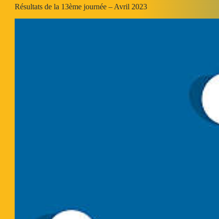
Résultats de la 13ème journée – Avril 2023