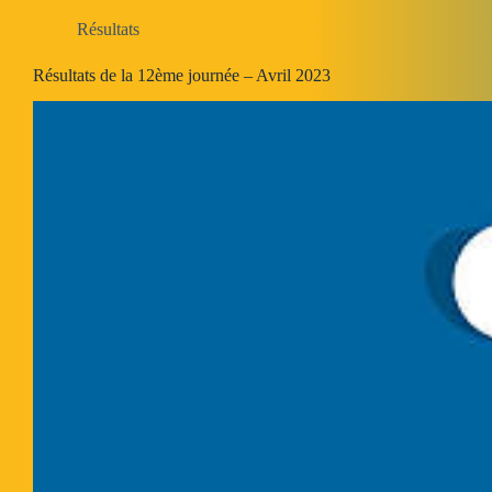
Résultats
Résultats de la 12ème journée – Avril 2023