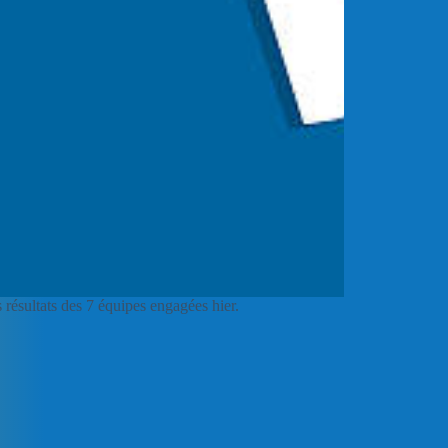
résultats des 7 équipes engagées hier.