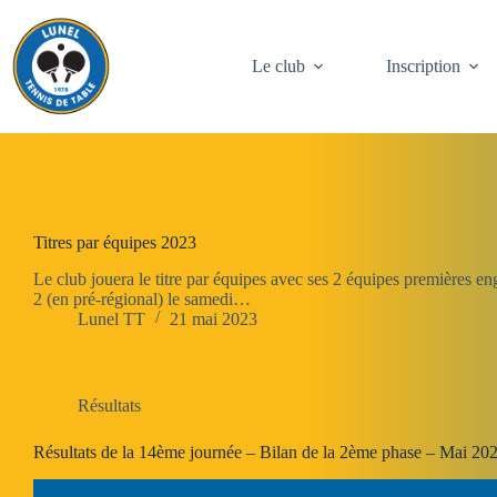
Passer
au
contenu
Le club
Inscription
Titres par équipes 2023
Le club jouera le titre par équipes avec ses 2 équipes premières e
2 (en pré-régional) le samedi…
Lunel TT
21 mai 2023
Résultats
Résultats de la 14ème journée – Bilan de la 2ème phase – Mai 20