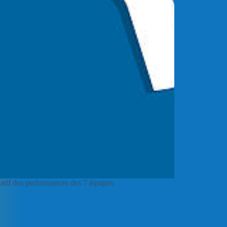
latif des performances des 7 équipes