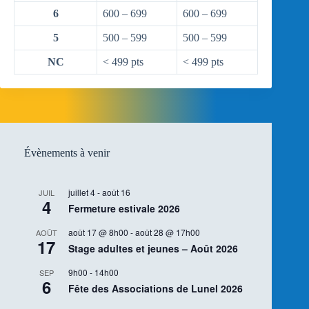
6
600 – 699
600 – 699
5
500 – 599
500 – 599
NC
< 499 pts
< 499 pts
Évènements à venir
juillet 4
-
août 16
JUIL
4
Fermeture estivale 2026
août 17 @ 8h00
-
août 28 @ 17h00
AOÛT
17
Stage adultes et jeunes – Août 2026
9h00
-
14h00
SEP
6
Fête des Associations de Lunel 2026