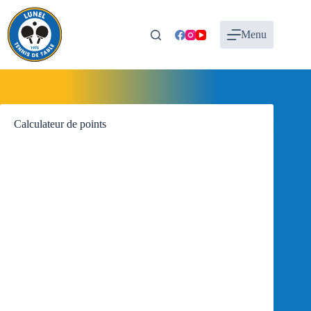
Passer
au
contenu
Menu
Calculateur de points