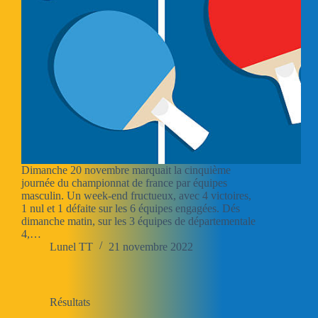
Dimanche 20 novembre marquait la cinquième
journée du championnat de france par équipes
masculin. Un week-end fructueux, avec 4 victoires,
1 nul et 1 défaite sur les 6 équipes engagées. Dés
dimanche matin, sur les 3 équipes de départementale
4,…
Lunel TT
21 novembre 2022
Résultats