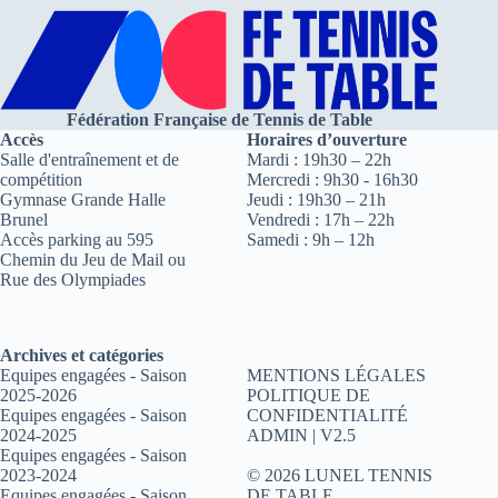
Fédération Française de Tennis de Table
Accès
Horaires d’ouverture
Salle d'entraînement et de
Mardi : 19h30 – 22h
compétition
Mercredi : 9h30 - 16h30
Gymnase Grande Halle
Jeudi : 19h30 – 21h
Brunel
Vendredi : 17h – 22h
Accès parking au 595
Samedi : 9h – 12h
Chemin du Jeu de Mail ou
Rue des Olympiades
Archives et catégories
Equipes engagées - Saison
MENTIONS LÉGALES
2025-2026
POLITIQUE DE
Equipes engagées - Saison
CONFIDENTIALITÉ
2024-2025
ADMIN
| V2.5
Equipes engagées - Saison
2023-2024
© 2026 LUNEL TENNIS
Equipes engagées - Saison
DE TABLE