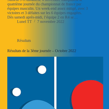
quatrième journée du championnat de france par
équipes masculin. Un week-end assez mitigé, avec 3
victoires et 3 défaites sur les 6 équipes engagées.
Dès samedi après-midi, l’équipe 2 en R4 se…
Lunel TT
7 novembre 2022
Résultats
Résultats de la 3ème journée – Octobre 2022