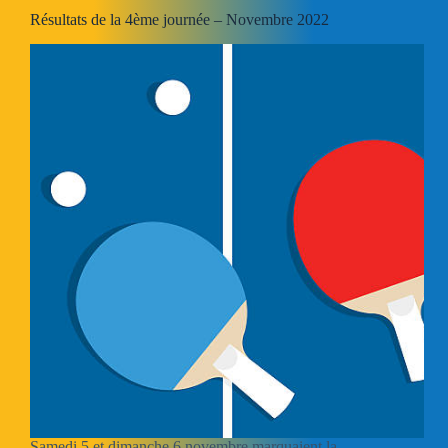
Résultats de la 4ème journée – Novembre 2022
Samedi 5 et dimanche 6 novembre marquaient la