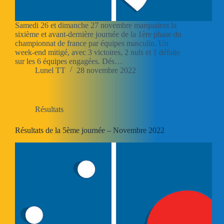
Samedi 26 et dimanche 27 novembre marquaient la
sixième et avant-dernière journée de la 1ère phase du
championnat de france par équipes masculin. Un
week-end mitigé, avec 3 victoires, 2 nuls et 1 défaite
sur les 6 équipes engagées. Dés…
Lunel TT
28 novembre 2022
Résultats
Résultats de la 5ème journée – Novembre 2022