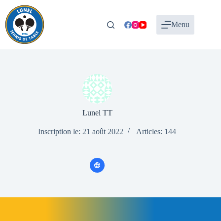
Passer
au
contenu
Menu
Lunel TT
Inscription le: 21 août 2022
Articles: 144