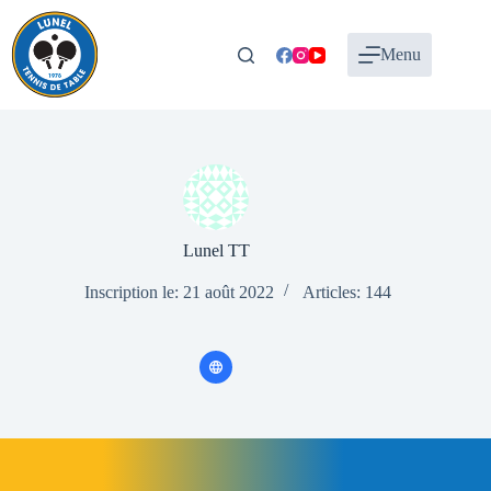
Passer
au
contenu
Menu
Lunel TT
Inscription le: 21 août 2022
Articles: 144