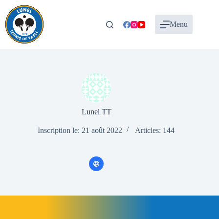
Passer
au
contenu
Menu
Lunel TT
Inscription le: 21 août 2022
Articles: 144