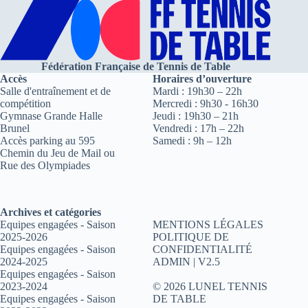
Fédération Française de Tennis de Table
Accès
Horaires d’ouverture
Salle d'entraînement et de
Mardi : 19h30 – 22h
compétition
Mercredi : 9h30 - 16h30
Gymnase Grande Halle
Jeudi : 19h30 – 21h
Brunel
Vendredi : 17h – 22h
Accès parking au 595
Samedi : 9h – 12h
Chemin du Jeu de Mail ou
Rue des Olympiades
Archives et catégories
Equipes engagées - Saison
MENTIONS LÉGALES
2025-2026
POLITIQUE DE
Equipes engagées - Saison
CONFIDENTIALITÉ
2024-2025
ADMIN
| V2.5
Equipes engagées - Saison
2023-2024
© 2026 LUNEL TENNIS
Equipes engagées - Saison
DE TABLE