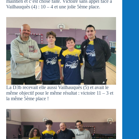
maintien et c’est chose faite. Victoire sans appel face à
Vailhauquès (4) : 10 – 4 et une jolie 5ème place.
La D3b recevait elle aussi Vailhauquès (5) et avait le
même objectif pour le même résultat : victoire 11 – 3 et
la même 5ème place !