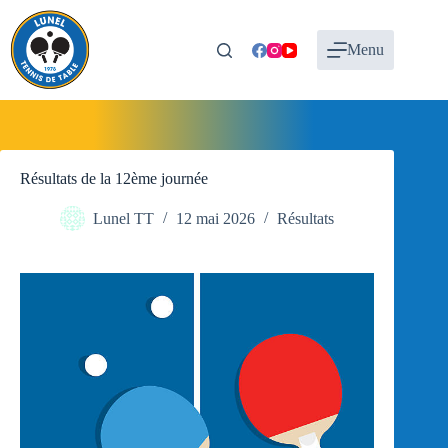
Passer
au
contenu
Menu
Résultats de la 12ème journée
Lunel TT
12 mai 2026
Résultats