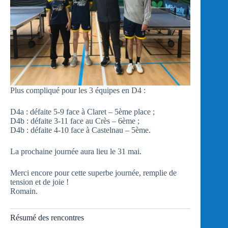
Plus compliqué pour les 3 équipes en D4 :
D4a : défaite 5-9 face à Claret – 5ème place ;
D4b : défaite 3-11 face au Crès – 6ème ;
D4b : défaite 4-10 face à Castelnau – 5ème.
La prochaine journée aura lieu le 31 mai.
Merci encore pour cette superbe journée, remplie de
tension et de joie !
Romain.
Résumé des rencontres