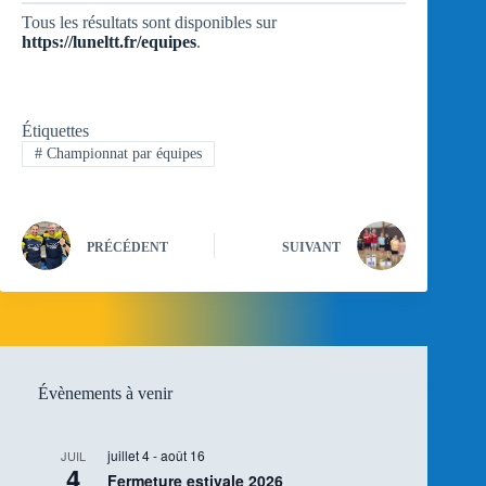
Tous les résultats sont disponibles sur
https://luneltt.fr/equipes
.
Étiquettes
#
Championnat par équipes
PRÉCÉDENT
SUIVANT
Évènements à venir
juillet 4
-
août 16
JUIL
4
Fermeture estivale 2026