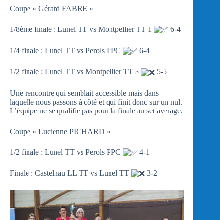
Coupe « Gérard FABRE »
1/8ème finale : Lunel TT vs Montpellier TT 1
6-4
1/4 finale : Lunel TT vs Perols PPC
6-4
1/2 finale : Lunel TT vs Montpellier TT 3
5-5
Une rencontre qui semblait accessible mais dans
laquelle nous passons à côté et qui finit donc sur un nul.
L’équipe ne se qualifie pas pour la finale au set average.
Coupe « Lucienne PICHARD »
1/2 finale : Lunel TT vs Perols PPC
4-1
Finale : Castelnau LL TT vs Lunel TT
3-2