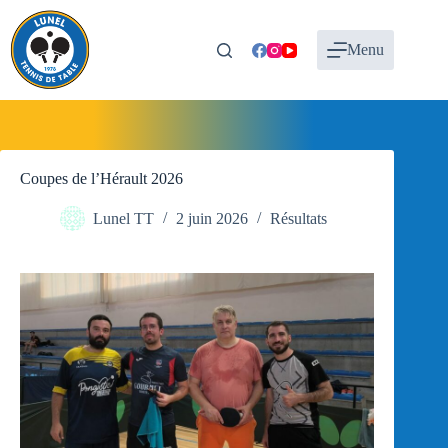
Passer
au
contenu
Menu
Coupes de l’Hérault 2026
Lunel TT
2 juin 2026
Résultats