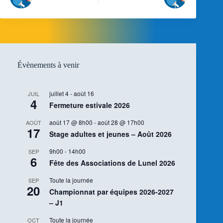
Évènements à venir
juillet 4
-
août 16
JUIL
4
Fermeture estivale 2026
août 17 @ 8h00
-
août 28 @ 17h00
AOÛT
17
Stage adultes et jeunes – Août 2026
9h00
-
14h00
SEP
6
Fête des Associations de Lunel 2026
Toute la journée
SEP
20
Championnat par équipes 2026-2027
– J1
Toute la journée
OCT