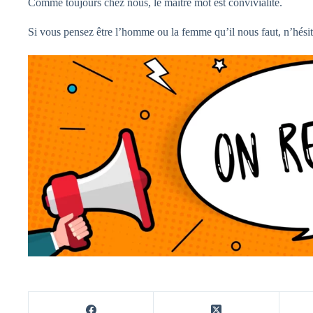
Comme toujours chez nous, le maître mot est convivialité.
Si vous pensez être l’homme ou la femme qu’il nous faut, n’hésit