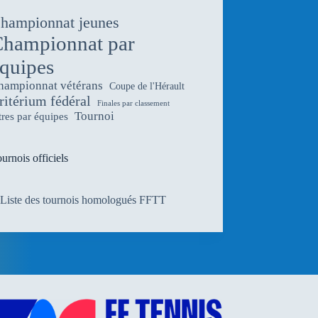
hampionnat jeunes
hampionnat par
quipes
hampionnat vétérans
Coupe de l'Hérault
ritérium fédéral
Finales par classement
Tournoi
tres par équipes
urnois officiels
Liste des tournois homologués FFTT