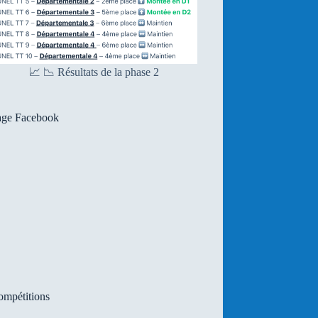
📈 📉 Résultats de la phase 2
age Facebook
mpétitions