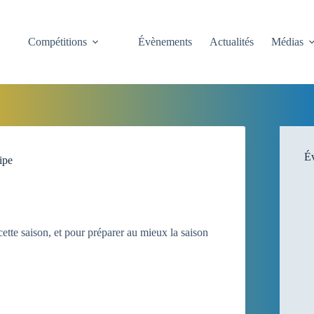
Compétitions
Évènements
Actualités
Médias
Év
ipe
ette saison, et pour préparer au mieux la saison