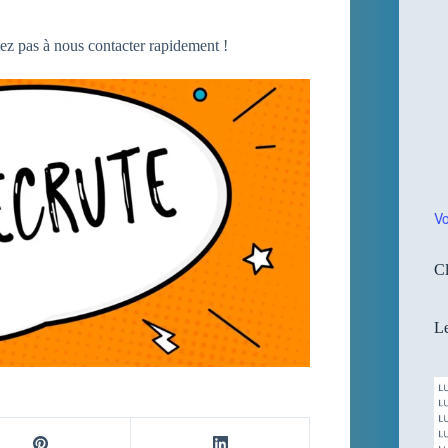
ez pas à nous contacter rapidement !
Vo
Cl
Le