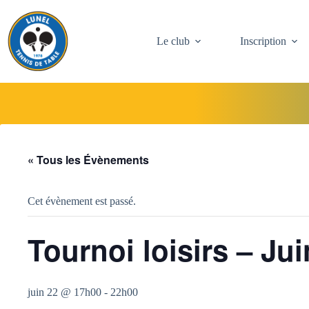
Passer
au
contenu
Le club
Inscription
« Tous les Évènements
Cet évènement est passé.
Tournoi loisirs – Ju
juin 22 @ 17h00
-
22h00