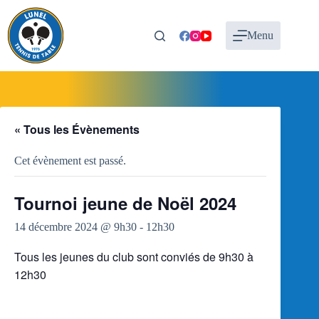
Passer
au
contenu
Menu
« Tous les Évènements
Cet évènement est passé.
Tournoi jeune de Noël 2024
14 décembre 2024 @ 9h30
-
12h30
Tous les jeunes du club sont conviés de 9h30 à
12h30