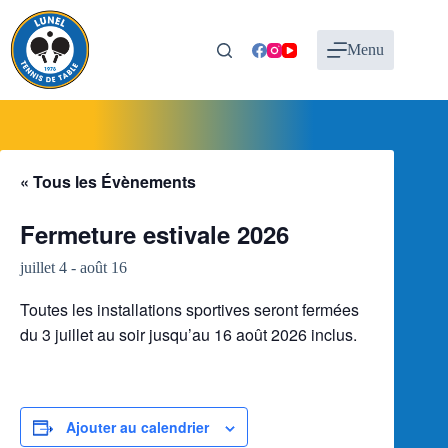
Passer
au
contenu
Menu
« Tous les Évènements
Fermeture estivale 2026
juillet 4
-
août 16
Toutes les installations sportives seront fermées
du 3 juillet au soir jusqu’au 16 août 2026 inclus.
Ajouter au calendrier