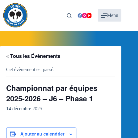
Passer
au
contenu
Menu
« Tous les Évènements
Cet évènement est passé.
Championnat par équipes
2025-2026 – J6 – Phase 1
14 décembre 2025
Ajouter au calendrier