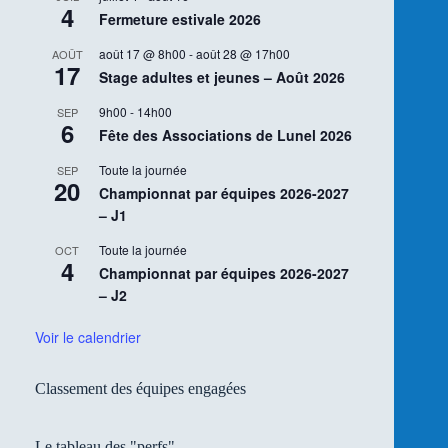
4
Fermeture estivale 2026
août 17 @ 8h00
-
août 28 @ 17h00
AOÛT
17
Stage adultes et jeunes – Août 2026
9h00
-
14h00
SEP
6
Fête des Associations de Lunel 2026
Toute la journée
SEP
20
Championnat par équipes 2026-2027
– J1
Toute la journée
OCT
4
Championnat par équipes 2026-2027
– J2
Voir le calendrier
Classement des équipes engagées
Le tableau des "perfs"