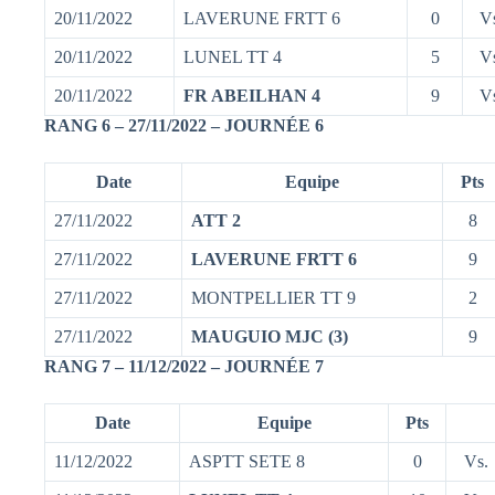
20/11/2022
LAVERUNE FRTT 6
0
V
20/11/2022
LUNEL TT 4
5
V
20/11/2022
FR ABEILHAN 4
9
V
RANG 6 – 27/11/2022 – JOURNÉE 6
Date
Equipe
Pts
27/11/2022
ATT 2
8
27/11/2022
LAVERUNE FRTT 6
9
27/11/2022
MONTPELLIER TT 9
2
27/11/2022
MAUGUIO MJC (3)
9
RANG 7 – 11/12/2022 – JOURNÉE 7
Date
Equipe
Pts
11/12/2022
ASPTT SETE 8
0
Vs.