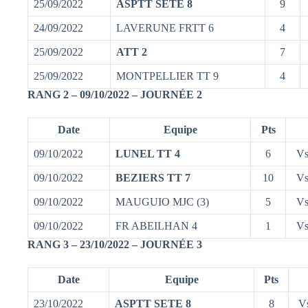
25/09/2022
ASPTT SETE 8
9
24/09/2022
LAVERUNE FRTT 6
4
25/09/2022
ATT 2
7
25/09/2022
MONTPELLIER TT 9
4
RANG 2 – 09/10/2022 – JOURNÉE 2
Date
Equipe
Pts
09/10/2022
LUNEL TT 4
6
Vs
09/10/2022
BEZIERS TT 7
10
Vs
09/10/2022
MAUGUIO MJC (3)
5
Vs
09/10/2022
FR ABEILHAN 4
1
Vs
RANG 3 – 23/10/2022 – JOURNÉE 3
Date
Equipe
Pts
23/10/2022
ASPTT SETE 8
8
V