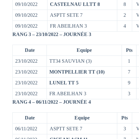
09/10/2022
CASTELNAU LLTT 8
8
V
09/10/2022
ASPTT SETE 7
2
V
09/10/2022
FR ABEILHAN 3
4
V
RANG 3 – 23/10/2022 – JOURNÉE 3
Date
Equipe
Pts
23/10/2022
TT34 SAUVIAN (3)
1
23/10/2022
MONTPELLIER TT (10)
7
23/10/2022
LUNEL TT 5
9
23/10/2022
FR ABEILHAN 3
3
RANG 4 – 06/11/2022 – JOURNÉE 4
Date
Equipe
Pts
06/11/2022
ASPTT SETE 7
3
V