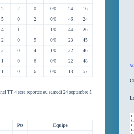
5
2
0
0/0
54
16
5
0
2
0/0
46
24
4
1
1
1/0
44
26
2
0
5
0/0
23
45
2
0
4
1/0
22
46
1
0
6
0/0
22
48
Vo
1
0
6
0/0
13
57
Cl
nel TT 4 sera reportée au samedi 24 septembre à
Le
Pts
Equipe