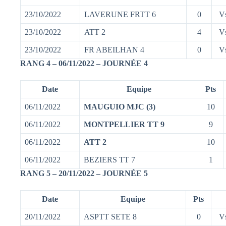
23/10/2022
LAVERUNE FRTT 6
0
V
23/10/2022
ATT 2
4
V
23/10/2022
FR ABEILHAN 4
0
V
RANG 4 – 06/11/2022 – JOURNÉE 4
Date
Equipe
Pts
06/11/2022
MAUGUIO MJC (3)
10
06/11/2022
MONTPELLIER TT 9
9
06/11/2022
ATT 2
10
06/11/2022
BEZIERS TT 7
1
RANG 5 – 20/11/2022 – JOURNÉE 5
Date
Equipe
Pts
20/11/2022
ASPTT SETE 8
0
V