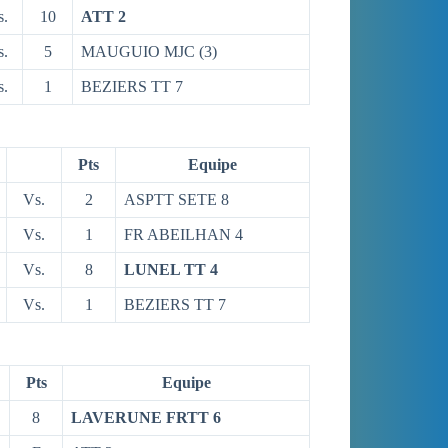
s.
10
ATT 2
s.
5
MAUGUIO MJC (3)
s.
1
BEZIERS TT 7
Pts
Equipe
Vs.
2
ASPTT SETE 8
Vs.
1
FR ABEILHAN 4
Vs.
8
LUNEL TT 4
Vs.
1
BEZIERS TT 7
Pts
Equipe
8
LAVERUNE FRTT 6