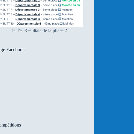
📈 📉 Résultats de la phase 2
age Facebook
mpétitions